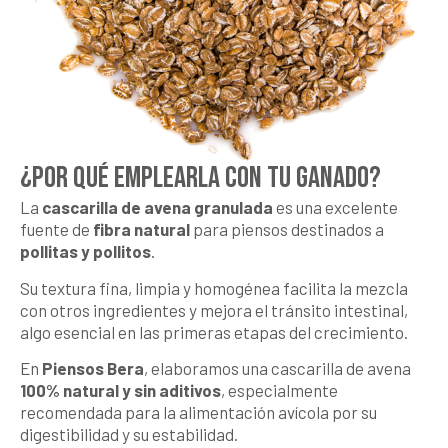
¿POR QUÉ EMPLEARLA CON TU GANADO?
La
cascarilla de avena granulada
es una excelente
fuente de
fibra natural
para piensos destinados a
pollitas y pollitos
.
Su textura fina, limpia y homogénea facilita la mezcla
con otros ingredientes y mejora el tránsito intestinal,
algo esencial en las primeras etapas del crecimiento.
En
Piensos Bera
, elaboramos una cascarilla de avena
100% natural y sin aditivos
, especialmente
recomendada para la alimentación avícola por su
digestibilidad y su estabilidad.